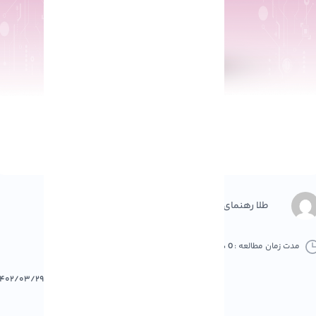
طلا رهنمای
مدت زمان مطالعه :
0 دقیقه
0 کامنت
پرینت
۱۴۰۲/۰۳/۲۹