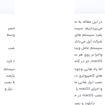
در این مقاله به نحوه ی نصب macOS در ماشین مجازی
می‌پردازیم. سیستم عامل macOS، یکی از ویژگی های منحصر
فرد سیستم های کامپیوتری و لپ تاب های تولید شده توسط
رکت اَپل می‌باشد. این سیستم عامل عملکردی مشابه با
یستم عامل ویندوز دارد، اما برخلاف ویندوز که قابلیت نصب
اجرا بر روی هر سیستم کامپیوتری را داراست، نمیتوان از
ز در کامپیوتر و لپ تاب های شرکت اَپل استفاده کرد.
ما راه هایی وجود دارد تا بتوان این سیستم عامل را در سیستم
ای کامپیوتری دیگر نیز بکار برد. رسیدن به این هدف، نیازمند
صب ابزار هایی مانند ماشین مجازی است تا بتوانند شرایط نصب
و اجرای macOS را فراهم کنند. مراحل نصب ابزار های مورد نیاز و
ma در ماشین مجازی به شرح زیر است:
دانلود و نصب فایل ها و برنامه های مورد نیاز