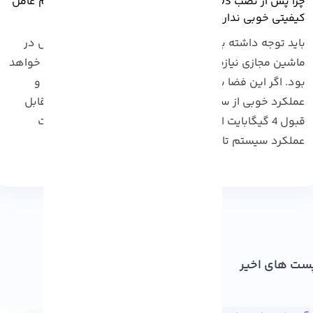
چرا پس از نصب macOS در ماشین مجازی، عملکرد سیستم عامل
یفیتی خوبی ندارد؟
اید توجه داشته باشید که اجرا و استفاده از سیستم عامل در
ماشین مجازی نیازمند حداقلی از فضای RAM سیستم شما خواهد
ود. اگر این فضا به اندازه کافی نباشد ممکن است نتیجه و
عملکرد خوبی از سیستم عامل بدست نیاید. حداقل RAM قابل
قبول 4 گیگابایت است و هر چه بیشتر هم شود در کیفیت
ملکرد سیستم تاثیر مثبت خواهد داشت.
 های اخیر