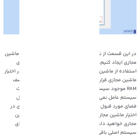
در این قسمت از نصب macOS در ماشین مجازی، باید یک ماشین
جازی ایجاد کنیم. در این مرحله باید در نظر داشت که برای
استفاده از ماشین مجازی باید فضایی از RAM سیستم را در اختیار
اشین مجازی قرار دهید، می‌توانید این مقدار را برابر با نصف
RAM موجود سیستم تان در نظر بگیرید. در غیر این صورت
یستم عامل نمی‌تواند عملکرد خوبی داشته باشد. حداقل
فضای مورد قبول 4 گیگابایت است، هرچقدر فضای بیشتری در
ختیار ماشین مجازیتان قرار دهید، عملکرد بهتری در ماشین
مجازی خواهید داشت. اما حتما مقداری از فضای RAM را برای
یستم اصلی باقی بگذارید.