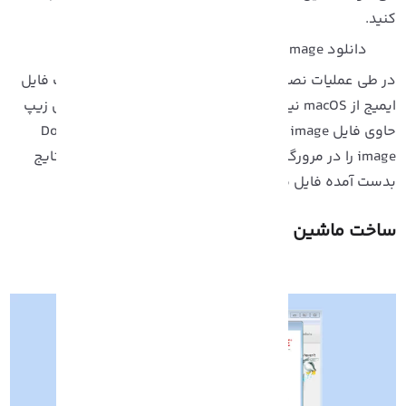
نید.
دانلود macOS disk image:
در طی عملیات نصب macOS در ماشین مجازی، شما به یک فایل
ایمیج از macOS نیاز خواهید داشت. برای دانلود یکی فایل زیپ
حاوی فایل image مورد نیاز عبارت Download a macOS disk
image را در مرورگر خود تایپ کنید. می‌توانید در یکی از نتایج
دست آمده فایل مورد نظر را دانلود کنید.
اخت ماشین مجازی
macOS Monterey