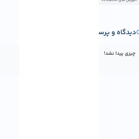
ش های VirtualBox
یدگاه و پرسش
ثبت دیدگاه یا پرسش
یزی پیدا نشد!