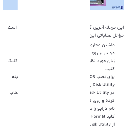
این مرحله آخرین گام برای نصب macOS در ماشین مجازی است.
راحل عملیاتی این بخش به شرح زیر است:
ماشین مجازی یا همان VirtualBox را اجرا کنید.
دو بار بر روی گزینه macOS VM کلیک کنید.
زبان مورد نظر خود را انتخاب و روی گزینه Continue کلیک
کنید.
برای نصب macOS باید درایو مجازی را فرمت کنید. گزینه
Disk Utility را انتخاب کرده و Continue را بزنید.
در Disk Utility، گزینه VBOX HARDDISK Media را انتخاب
کرده و روی کلید Erase کلیک کنید.
نام درایو را بدلخواه تعریف کنید.
کلید Format را انتخاب کنید.
از Disk Utility خارج شوید.