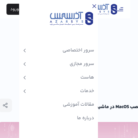
ثبت نام / ورود
سرور اختصاصی
سرور مجازی
هاست
خدمات
مقالات آموزشی
ین مجازی
درباره ما