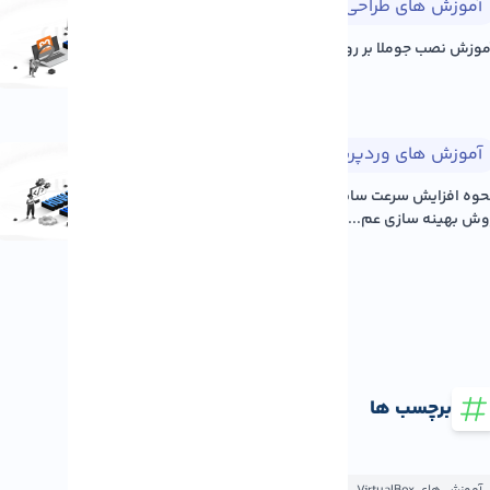
وزش های طراحی وب
۱۴۰۵/۰۵/۱۷
نصب جوملا بر روی Xampp Server
وزش های وردپرس
۱۴۰۵/۰۵/۱۷
نحوه افزایش سرعت سایت وردپرس: ۱۲
بهینه سازی عم...
برچسب ها