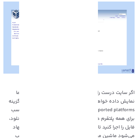
گر سایت درست را انتخاب کرده باشید، صفحه بالا برای شما
نمایش داده خواهد شد. برای دانلود VirtualBox بر روی گزینه
All supported platforms کلیک کنید. این گزینه فایل مناسب
رای همه پلتقرم ها را دانلود خواهد کرد. پس از اتمام دانلود،
ایل را اجرا کنید تا برنامه عملیات نصب شروع شود. پیشنهاد
ی‌شود ماشین مجازی را در فایل از پیش تعیین شده نصب