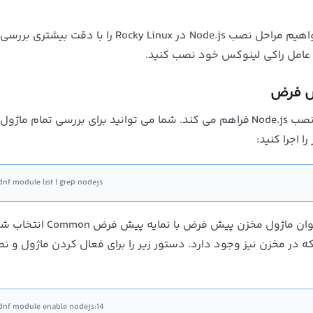
خواهیم مراحل نصب
Node.js
در Rocky Linux را با دقت بیشتری برر
 عامل
راکی لینوکس
خود نصب کنید.
به طور پیش فرض راکی لینوکس یک ماژول مخزن برای نصب Node.js فراهم می کند. شما می توانید برای بررسی تمام 
اجرا کنید:
nf module list | grep nodejs
به عنوان ماژول مخزن پیش فرض با نمایه پیش فرض mmon
و ن
dnf module enable nodejs:14