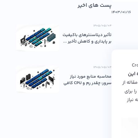
پست های اخیر
۱۴۰۳/۰۱/۱۶
۱۴۰۵/۰۵/۰۴
تأثیر دیتاسنترهای باکیفیت
بر پایداری و کاهش تأخیر ...
S به شما ارائه می دهد که این برنامه Cross-
۱۴۰۵/۰۵/۰۴
 این
محاسبه منابع مورد نیاز
قاله از
سرور: چقدر رم و CPU کافی
اس...
را برای
نیاز