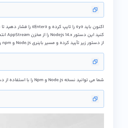
از دستور زیر تأیید کرده و مسیر باینری
Node.js و npm را چک کنید:
شما می توانید نسخه Node.js و Npm را با استفاده از دستور زیر بررسی کنید: