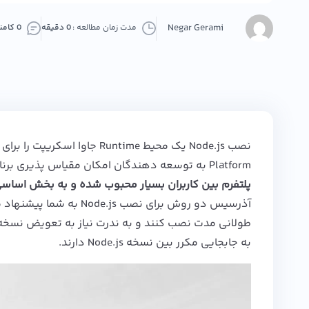
Negar Gerami
مدت زمان مطالعه :
0 دقیقه
0 کامنت
نصب
Node.js
Platform به توسعه دهندگان امکان مقیاس پذیری برنامه های Backend با استفاده از جاوا اسکریپت را ایجاد می کند.
پلتفرم بین کاربران بسیار محبوب شده و به بخش اساسی ساخت برنامه های er-Side
آذرسیس
دو روش برای نصب
Node.js به شما پیشنهاد می دهیم که
طولانی مدت نصب کنند و به ندرت نیاز به تعویض نسخه 
به جابجایی مکرر بین نسخه
Node.js
دارند.