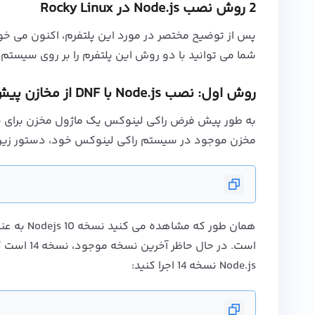
2 روش نصب
Node.js
در Rocky Linux
پس از توضیح مختصر در مورد این پلتفرم، اکنون می 
شما می توانید با دو روش این پلتفرم را بر روی سیستم
روش اول: نصب Node.js با DNF از مخازن پیش فرض
مخزن موجود در سیستم راکی لینوکس خود، دستور زیر را 
همان طور که مشاهده می کنید نسخه
10 Nodejs
است. در حال حاظر آخرین نسخه موجود، نسخه 14 است که در مخزن نیز وجود دارد. دستور زیر را برای فعال کردن ماژول
Node.js
نسخه 14 اجرا کنید: