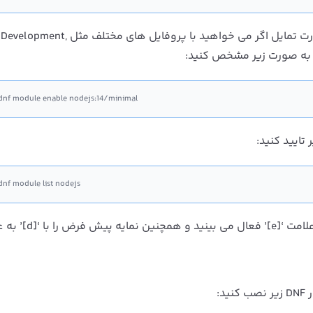
را تایپ کنید. در صورت تمایل اگر می خواهید با پروفایل های مختلف مثل Development,
dnf module enable nodejs:14/minimal
 تایید کنید:
dnf module list nodejs
‘[e]’
فعال می بینید و همچنین نمایه پیش فرض را با
‘[d]’
به ع