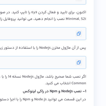
اکنون، برای تایید و فعال کردن
«y»
Minimal, S2i نصب را انجام دهید، می توانید پروفایل را به صورت زیر مشخص کنید:
پس از آن ماژول مخزن
Nodejs
را با استفاده از دستور زیر
اگر نصب شما صحیح باشد، ماژول
Nodejs
نسخه 14 را با علامت
Common انتخاب می کنید.
1- نصب Nodejs و Npm در راکی لینوکس
در این قسمت می توانید Node.js و Npm را با اجرا دستور DNF زیر نصب کنید: