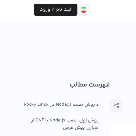
ثبت نام / ورود
فهرست مطالب
2 روش نصب Node.js در Rocky Linux
روش اول: نصب Node.js با DNF از
مخازن پیش فرض