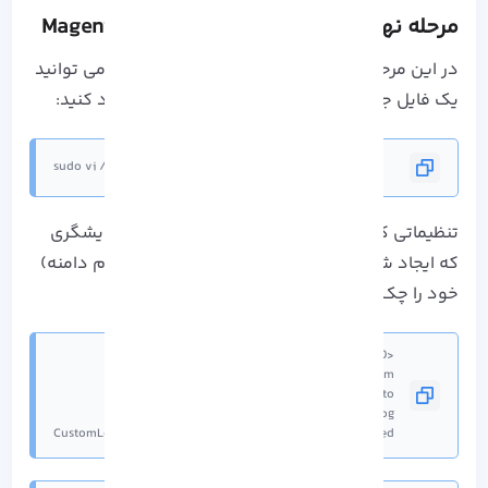
مرحله نهم: ایجاد Apache Vhost برای Magento
در این مرحله از نصب Magento، با اجرا دستور زیر می توانید
یک فایل جدید از Virtual Host برای Magento ایجاد کنید:
sudo vi /etc/httpd/conf.d/magento.conf
تنظیماتی که در ادامه مشاهده می کنید را در ویرایشگری
که ایجاد شده است وارد کرده و example.com (نام دامنه)
خود را چک کنید:
CustomLog /var/log/httpd/magento_access.log combined