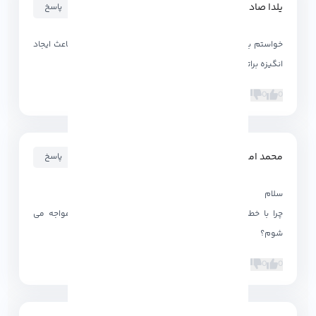
یلدا صادقی
۱۴۰۲-۰۱-۰۸ ۱۹:۳۵:۱۲
پاسخ
خواستم بابت وب سایت خوبتون ازتون تشکر کنم امیدوارم باعث ایجاد
انگیزه براتون بشه.
0
0
محمد امینی
۱۴۰۱-۰۳-۲۸ ۱۹:۲۰:۱۵
پاسخ
سلام
چرا با خطای پیش فرض 404 در صفحه ورود به سیستم مواجه می
شوم؟
0
0