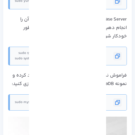
sudo yum -y install MariaDB-server MariaDB-client
Database Server را راه اندازی کرده و فعال سازی آن را
انجام دهید تا بتواند در هنگام بوت سیستم به طور
خودکار شروع شود:
sudo systemctl enable mariadb
فراموش نکنید که لازم است تا رمز عبور root ایجاد کرده و
نمونه MariaDB را از طریق اجرا دستور زیر ایمن سازی کنید:
sudo mysql_secure_installation