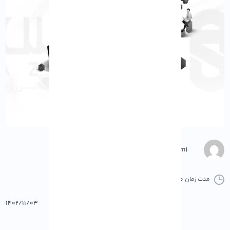
Negar Gerami
مدت زمان مطالعه :
0 دقیقه
6 کامنت
پرینت
۱۴۰۲/۱۱/۰۳