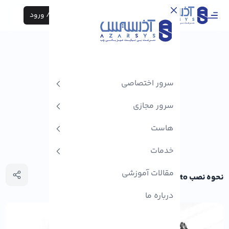
ثبت نام / ورود
سرور اختصاصی
سرور مجازی
هاست
خدمات
مقالات آموزشی
نحوه نصب Magento در CentOS 7
درباره ما