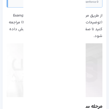
sudo settenforce 0
از طریق مرورگری که استفاده می کنید به Example.Com
(توضیحات در قسمت پیشنیاز های نصب Magento) مراجعه
کنید تا صفحه وب پیش فرض آپاچی برای شما نمایش داده
شود.
مرحله سوم: نصب PHP 7.2