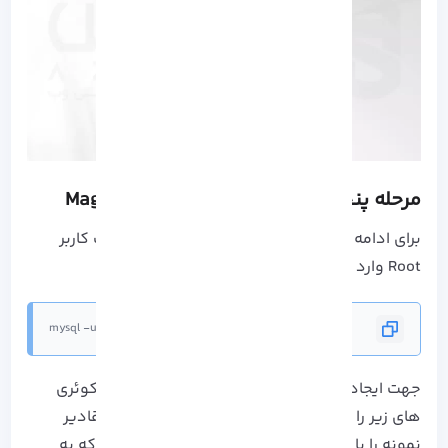
مرحله پنجم: ساخت Database برای Mageno
برای ادامه دادن نصب Magento باید به عنوان یک کاربر
Root وارد MariaDB شوید:
mysql -u root -p
جهت ایجاد ایجاد کاربر و پایگاه داده MySQL باید کوئری
های زیر را اجرا کرده و به خاطر داشته باشید که مقادیر
نمونه را با مقادیر واقعی جایگزین کنید. اطلاعاتی که به