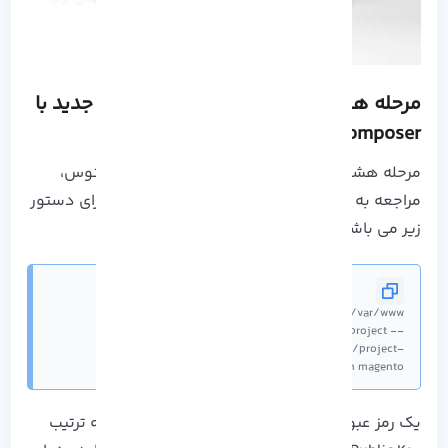
مرحله هشتم: ایجاد یک پروژه Magento جدید با
Composer
مرحله هشتم در نصب Magento برای سیستم سنتوس،
مراجعه به دایرکتوری ریشه وب سرور و سپس اجرای دستور
زیر می باشد:
sudo composer create-project --
repository=https://repo.magento.com/magento/project-
community-edition magento
یک رمز عبور و یک نام کاربری مورد نیاز است که به ترتیب