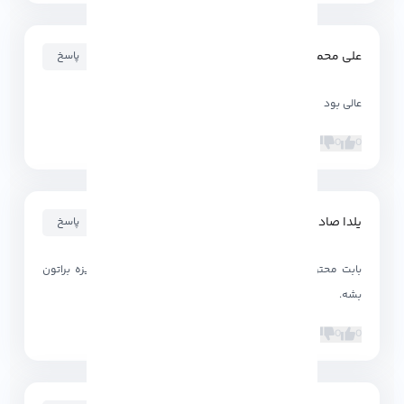
علی محمد زاده
۱۴۰۲-۰۱-۰۸ ۱۹:۳۷:۱۲
پاسخ
عالی بود
0
0
یلدا صادقی
۱۴۰۲-۰۱-۰۸ ۱۹:۳۵:۵۹
پاسخ
بابت محتواهای خوب تون ممنون امیدوارم باعث ایجاد انگیزه براتون
بشه.
0
0