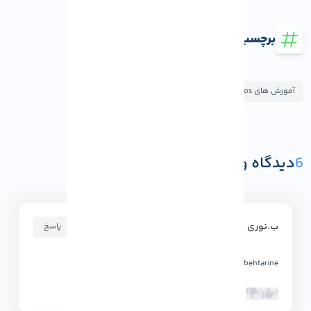
برچسب ها
آموزش های Centos
6
دیدگاه و پرسش
ثبت دیدگاه یا پرسش
ب.نوری زاده
۱۴۰۲-۰۱-۰۸ ۱۹:۳۹:۰۲
پاسخ
azar sys behtarine
0
0