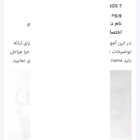
CentOS 7 نصب شده بر روی سرور
ورود به عنوان کاربر Sudo با استفاده از SSH
نام دامنه ای که به سمت
سرور مجازی
یا سرور
اختصاصی شما اشاره کند.
در این آموزش از نام دامنه فرضی example.com برای ارائه
توضیحات استفاده شده است که شما در هنگام اجرا مراحل
باید domain name خودتان را در هر یک جای گذاری نمایید.