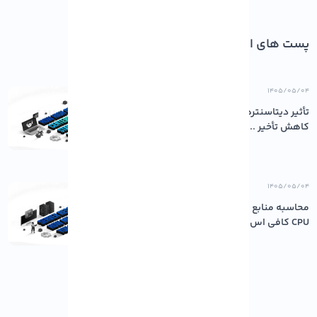
پست های اخیر
۱۴۰۵/۰۵/۰۴
تأثیر دیتاسنترهای باکیفیت بر پایداری و
کاهش تأخیر ...
۱۴۰۵/۰۵/۰۴
محاسبه منابع مورد نیاز سرور: چقدر رم و
CPU کافی اس...