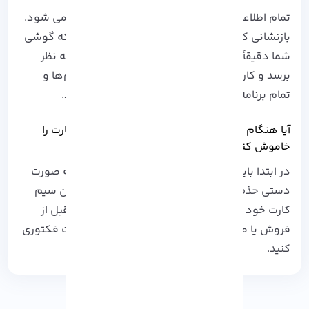
تمام اطلاعات شخصی و داده ها از تلفن شما پاک می شود.
بازنشانی کارخانه‌ گوشی اندرویدی باعث می‌شود که گوشی
شما دقیقاً مانند زمانی که آن را خریداری کرده‌اید به نظر
برسد و کار کند. همچنین مخاطبین، عکس‌ها، پیام‌ها و
تمام برنامه‌های نصب شده شما حذف خواهند شد.
آیا هنگام تنظیم مجدد کارخانه در اندروید سیم کارت را
خاموش کنیم؟
در ابتدا باید هر حسابی را که با آن وارد شده اید به صورت
دستی حذف کنید. سپس کارت MicroSD و همچنین سیم
کارت خود را از دستگاه خارج کنید. توجه کنید که قبل از
فروش یا معامله گوشی اندرویدی حتما آن را ریست فکتوری
کنید.