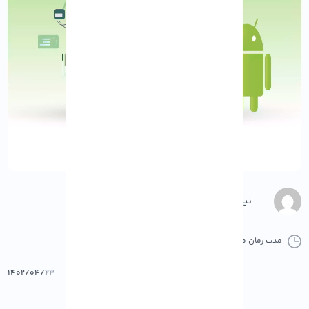
نیکو رنجبر
مدت زمان مطالعه :
0 دقیقه
0 کامنت
پرینت
۱۴۰۲/۰۴/۲۳