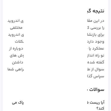
نتیجه گیری
در این مقاله آموزش ریست فکتوری در گوشی های اندروید
را بررسی کردیم. همانطور که می دانید روش های مختلفی
برای بازنشانی کارخانه یا ریست فکتوری گوشی های اندروید
وجود دارد. چه بخواهید تلفن خود را برای رفع مشکلات
عملکرد یا نرم افزار پاکسازی کنید یا گوشی خود را دوباره از
نو راه اندازی کنید، می توانید به راحتی با یکی از روش های
گفته شده مراحل ریست را انجام دهید. در صورت داشتن
سوال از طریق فرم زیر با ما در ارتباط باشید، از همراهی شما
سپاس گذاریم.
سوالات متداول
آیا ریست فکتوری گوشی اندروید همه اطلاعات را پاک می
کند؟