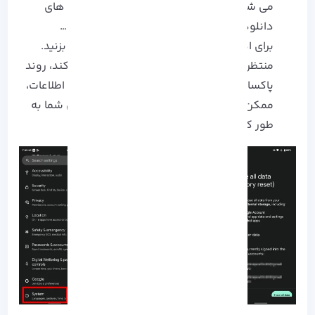
می شود، از جمله حساب های Google، برنامه های
دانلود شده، تنظیمات، موسیقی، عکس ها و…
برای ادامه بر روی گزینه Erase all data ضربه بزنید.
منتظر بمانید تا سیستم تمام داده ها را پاک کند، روند
پاکسازی را قطع نکنید بسته به مقدار داده و اطلاعات،
ممکن است چند دقیقه طول بکشد تا گوشی شما به
طور کامل پاک شود.