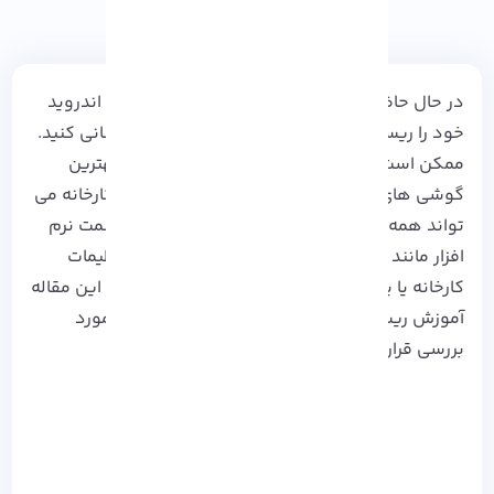
در حال حاضر دلایل مختلفی وجود دارد که گوشی اندروید
خود را ریست فکتوری یا به تنظیمات کارخانه بازنشانی کنید.
ممکن است بخواهید گوشی خود را بفروشید و بهترین
گوشی های هوشمند را تهیه کنید. تنظیم مجدد کارخانه می
تواند همه چیز را حذف کند و گوشی شما را در قسمت نرم
افزار مانند یک دستگاه جدید کند. بازنشانی به تنظیمات
کارخانه یا پاک کردن اطلاعات نسبتاً ساده است، در این مقاله
آموزش ریست فکتوری در گوشی های اندروید را مورد
بررسی قرار می دهیم.