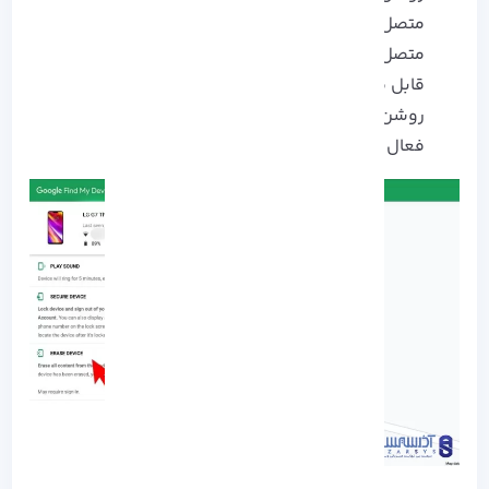
متصل بودن به حساب Google
متصل به داده تلفن همراه یا Wi-Fi
قابل مشاهده در گوگل پلی
روشن بودن Location
فعال بودن Find My Device