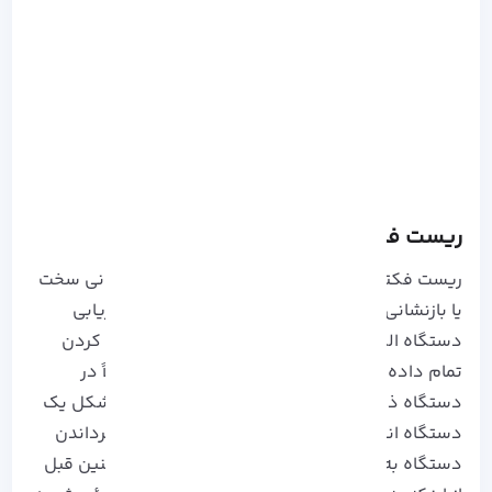
ریست فکتوری چیست؟
ریست فکتوری (factory reset) که به‌عنوان بازنشانی سخت
یا بازنشانی اصلی شناخته می‌شود، یک نرم‌افزار بازیابی
دستگاه الکترونیکی به حالت اولیه سیستم با پاک کردن
تمام داده‌ها، تنظیمات و برنامه‌هایی است که قبلاً در
دستگاه ذخیره شده بودند. این اغلب برای رفع مشکل یک
دستگاه انجام می‌شود، اما می‌توان آن را برای بازگرداندن
دستگاه به تنظیمات اولیه‌اش نیز انجام داد. همچنین قبل