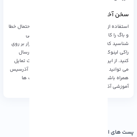
سخن آخر
استفاده از این نرم افزار در فعالیت های گروهی احتمال خطا
و باگ را کاهش می دهد، بنابراین اگر کاربرانی را می
شناسید که به دنبال روشی برای نصب این نرم افزار بر روی
راکی لینوکس هستند این آموزش را به آن ها نیز ارسال
کنید. از این که همراه ما بودید ممنونیم، در صورت تمایل
می توانید از طریق ارسال دیدگاه ها با کارشناسان آذرسیس
همراه باشید. قدردان همراهی شما در سری وبلاگ ها
آموزشی آذرسیس هستیم .
پست های اخیر