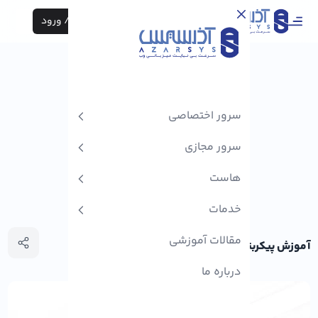
ثبت نام / ورود
سرور اختصاصی
سرور مجازی
هاست
خدمات
مقالات آموزشی
آموزش پیکربندی Jenkins در راکی لینوکس
درباره ما