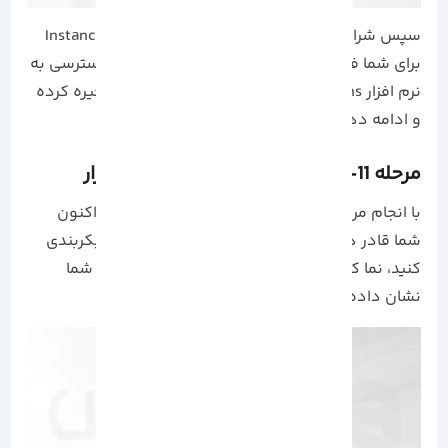
سپس شرایطی برای ایجاد صفحه
Instance Configuration
برای شما فراهم می شود که آدرس URL را برای دسترسی به
نرم افزار Jenkins نشان می دهد، این صفحه را ذخیره کرده
و ادامه دهید.
مرحله 11- دسترسی به پیشخوان نرم افزار
با انجام مراحل توضیح داده شده در این آموزش، اکنون
شما قادر هستید تا به راحتی نرم افزار را نصب و پیکربندی
کنید، نما کلی پیشخوان Jenkins در شکل زیر برای شما
نشان داده شده است.