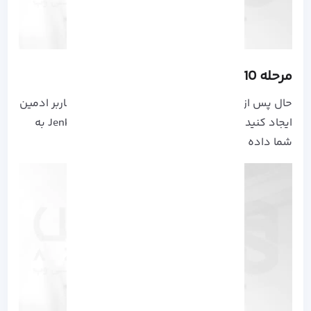
مرحله 10- ایجاد اولین کاربر ادمین
حال پس از اتمام فرآیند پیکربندی پلاگین ها یک کاربر ادمین
ایجاد کنید، با این کار امکان ورود به رابط وب Jenkins به
شما داده خواهد شد.