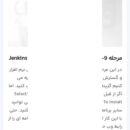
مرحله 9- نصب پلاگین های مورد نیاز در Jenkins
در این مرحله شما دو گزینه برای نصب پلاگین های نرم افزار
و گسترش ویژگی های آن خواهید داشت که توصیه می
کنیم گزینه “Install Suggested Plugins” را انتخاب کنید. اما
اگر از قبل با سیستم متن باز آشنایی دارید گزینه “Select
Plugin To Install“ را انتخاب کنید، همچنین شما می توانید
سایر برنامه ها را به این رابط اضافه کرده و نصب کنید. حتی
با این کار امکان این نیز وجود دارد که بتوانید برنامه ای را از
رابط وب حذف کنید.